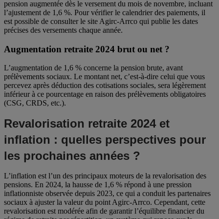
pension augmentée dès le versement du mois de novembre, incluant
l’ajustement de 1,6 %. Pour vérifier le calendrier des paiements, il
est possible de consulter le site Agirc-Arrco qui publie les dates
précises des versements chaque année.
Augmentation retraite 2024 brut ou net ?
L’augmentation de 1,6 % concerne la pension brute, avant
prélèvements sociaux. Le montant net, c’est-à-dire celui que vous
percevez après déduction des cotisations sociales, sera légèrement
inférieur à ce pourcentage en raison des prélèvements obligatoires
(CSG, CRDS, etc.).
Revalorisation retraite 2024 et
inflation : quelles perspectives pour
les prochaines années ?
L’inflation est l’un des principaux moteurs de la revalorisation des
pensions. En 2024, la hausse de 1,6 % répond à une pression
inflationniste observée depuis 2023, ce qui a conduit les partenaires
sociaux à ajuster la valeur du point Agirc-Arrco. Cependant, cette
revalorisation est modérée afin de garantir l’équilibre financier du