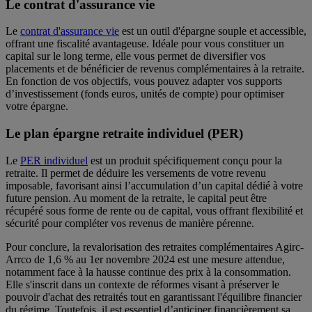
Le contrat d'assurance vie
Le
contrat d'assurance vie
est un outil d'épargne souple et accessible,
offrant une fiscalité avantageuse. Idéale pour vous constituer un
capital sur le long terme, elle vous permet de diversifier vos
placements et de bénéficier de revenus complémentaires à la retraite.
En fonction de vos objectifs, vous pouvez adapter vos supports
d’investissement (fonds euros, unités de compte) pour optimiser
votre épargne.
Le plan épargne retraite individuel (PER)
Le
PER individuel
est un produit spécifiquement conçu pour la
retraite. Il permet de déduire les versements de votre revenu
imposable, favorisant ainsi l’accumulation d’un capital dédié à votre
future pension. Au moment de la retraite, le capital peut être
récupéré sous forme de rente ou de capital, vous offrant flexibilité et
sécurité pour compléter vos revenus de manière pérenne.
Pour conclure, la revalorisation des retraites complémentaires Agirc-
Arrco de 1,6 % au 1er novembre 2024 est une mesure attendue,
notamment face à la hausse continue des prix à la consommation.
Elle s'inscrit dans un contexte de réformes visant à préserver le
pouvoir d'achat des retraités tout en garantissant l'équilibre financier
du régime. Toutefois, il est essentiel d’anticiper financièrement sa