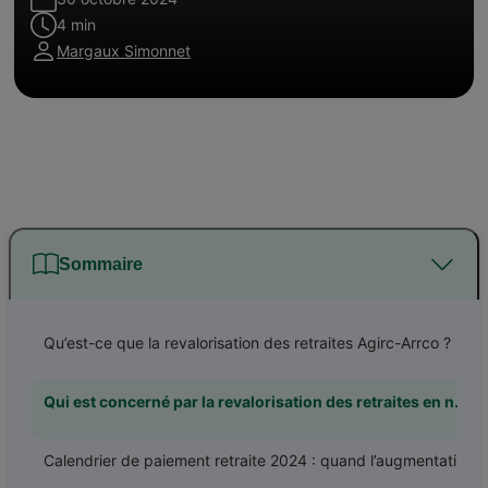
4 min
Margaux Simonnet
Sommaire
Qu’est-ce que la revalorisation des retraites Agirc-Arrco ?
Qui est concerné par la revalorisation des retraites en novembre 2024 ?
Calendrier de paiement retraite 2024 : quand l’augmentation sera-t-elle effective ?