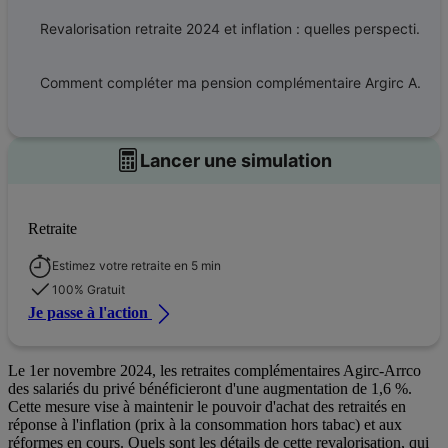
Revalorisation retraite 2024 et inflation : quelles perspectives pour les prochaines années ?
Comment compléter ma pension complémentaire Argirc Arrco ?
Lancer une simulation
Retraite
Estimez votre retraite en 5 min
100% Gratuit
Je passe à l'action
Le 1er novembre 2024, les retraites complémentaires Agirc-Arrco
des salariés du privé bénéficieront d'une augmentation de 1,6 %.
Cette mesure vise à maintenir le pouvoir d'achat des retraités en
réponse à l'inflation (prix à la consommation hors tabac) et aux
réformes en cours. Quels sont les détails de cette revalorisation, qui