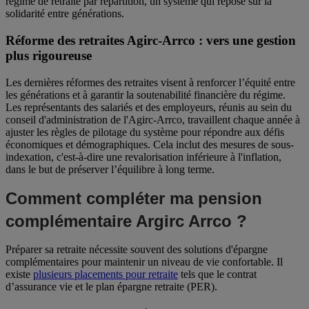
régime de retraite par répartition, un système qui repose sur la
solidarité entre générations.
Réforme des retraites Agirc-Arrco : vers une gestion
plus rigoureuse
Les dernières réformes des retraites visent à renforcer l’équité entre
les générations et à garantir la soutenabilité financière du régime.
Les représentants des salariés et des employeurs, réunis au sein du
conseil d'administration de l'Agirc-Arrco, travaillent chaque année à
ajuster les règles de pilotage du système pour répondre aux défis
économiques et démographiques. Cela inclut des mesures de sous-
indexation, c'est-à-dire une revalorisation inférieure à l'inflation,
dans le but de préserver l’équilibre à long terme.
Comment compléter ma pension
complémentaire Argirc Arrco ?
Préparer sa retraite nécessite souvent des solutions d'épargne
complémentaires pour maintenir un niveau de vie confortable. Il
existe
plusieurs
placements pour retraite
tels que le contrat
d’assurance vie et le plan épargne retraite (PER).