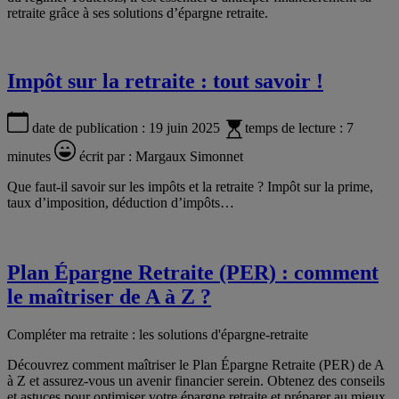
retraite grâce à ses solutions d’épargne retraite.
Impôt sur la retraite : tout savoir !
date de publication :
19 juin 2025
temps de lecture :
7
minutes
écrit par :
Margaux Simonnet
Que faut-il savoir sur les impôts et la retraite ? Impôt sur la prime,
taux d’imposition, déduction d’impôts…
Plan Épargne Retraite (PER) : comment
le maîtriser de A à Z ?
Compléter ma retraite : les solutions d'épargne-retraite
Découvrez comment maîtriser le Plan Épargne Retraite (PER) de A
à Z et assurez-vous un avenir financier serein. Obtenez des conseils
et astuces pour optimiser votre épargne retraite et préparer au mieux