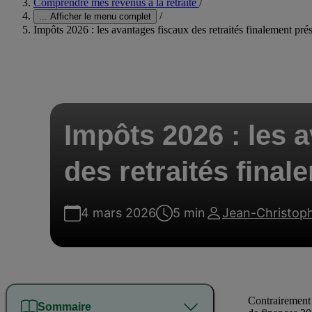
Comprendre mes revenus à la retraite
/
/
...
Afficher le menu complet
Impôts 2026 : les avantages fiscaux des retraités finalement pré
Impôts 2026 : les 
des retraités fina
4 mars 2026
5 min
Jean-Christop
Contrairement à
Sommaire