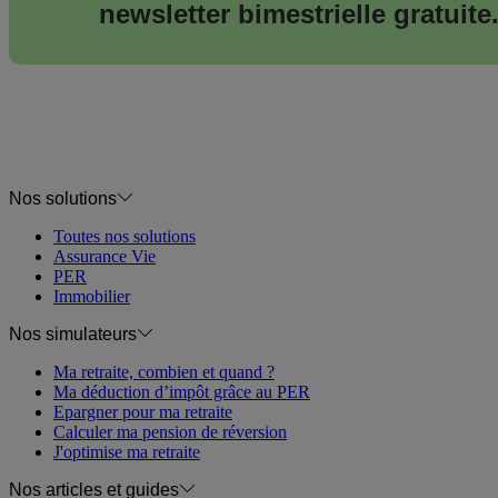
newsletter bimestrielle gratuite
Nos solutions
Toutes nos solutions
Assurance Vie
PER
Immobilier
Nos simulateurs
Ma retraite, combien et quand ?
Ma déduction d’impôt grâce au PER
Epargner pour ma retraite
Calculer ma pension de réversion
J'optimise ma retraite
Nos articles et guides