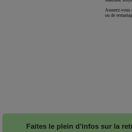
Assurez-vous d
ou de remariag
Faites le plein d'infos sur la re