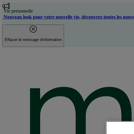
Aller
au
Vie personnelle
contenu
Nouveau look pour votre nouvelle vie, découvrez toutes les nouve
principal
Effacer le message d'information