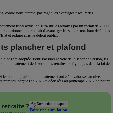
’a, contre toute attente, pas rogné les avantages fiscaux des
attement fiscal actuel de 10% sur les retraites par un forfait de 2 000
s proportionnelle permettait d’avantager les seniors touchant de faibles
État et réduire ainsi le déficit public.
ts plancher et plafond
’a pas été adoptée. Pour s’assurer le vote de la seconde version, les
n de l’abattement de 10% sur les retraites ne figure pas dans la loi de
t le montant plafond de l’abattement ont été revalorisés au niveau de
les retraites, perçues en 2025 et déclarées au printemps 2026, ne pourra
retraite ?
Demander un rappel
Faire une simulation