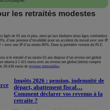
s accompagner.
our les retraités modestes
 âgés de 65 ans et plus, ainsi qu’aux titulaires (tous âges confondus)
0%, d’une pension d’invalidité pour un accident du travail avec une IP
ité » avec une IP d’au moins 80%. Dans la première version du PLF,
ros si le retraité d’au moins 65 ans dispose d’un revenu net global
l se situera à 1 411 euros avec un revenu net global (idem) compris
 de 28.430 euros de
revenus imposables
.
Impôts 2026 : pension, indemnité de
orce
départ, abattement fiscal…
Comment déclarer vos revenus à la
retraite ?