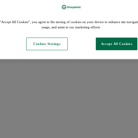
“Accept All Cookies”, you agree to the storing of cookies on your device to enhance site navigati
usage, and assist in our marketing efforts.
Cookies Settings
Accept All Cookies