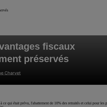
servés
avantages fiscaux
lement préservés
he Charvet
 ce qui était prévu, l'abattement de 10% des retraités et celui pour les 