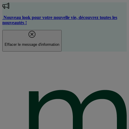
Aller
au
contenu
Nouveau look pour votre nouvelle vie, découvrez toutes les
principal
nouveautés !
Effacer le message d'information