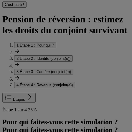
C'est parti !
Pension de réversion : estimez
les droits du conjoint survivant
1
Étape 1 :
Pour qui ?
2
Étape 2 :
Identité (conjoint(e))
3
Étape 3 :
Carrière (conjoint(e))
4
Étape 4 :
Revenus (conjoint(e))
Étapes
Étape 1 sur 4
25%
Pour qui faites-vous cette simulation ?
Pour qui faites-vous cette simulation ?