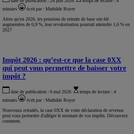
date de publication :
24 juin 2026
temps de lecture :
4
minutes
écrit par :
Mathilde Royer
Alors qu'en 2026, les pensions de retraite de base ont été
augmentées de 0,9 %, leur revalorisation pourrait atteindre 1,6 % en
2027
Impôt 2026 : qu’est-ce que la case 0XX
qui peut vous permettre de baisser votre
impôt ?
date de publication :
6 mai 2026
temps de lecture :
4
minutes
écrit par :
Mathilde Royer
Nouveaux retraités, la case 0XX de votre déclaration de revenus
peut vous permettre d'alléger le montant de vos impôts. Découvrez
comment.