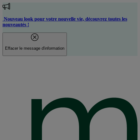
Aller
au
contenu
Nouveau look pour votre nouvelle vie, découvrez toutes les
principal
nouveautés !
Effacer le message d'information