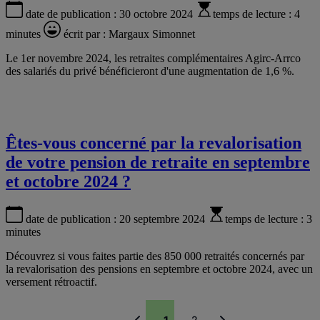
date de publication :
30 octobre 2024
temps de lecture :
4
minutes
écrit par :
Margaux Simonnet
Le 1er novembre 2024, les retraites complémentaires Agirc-Arrco
des salariés du privé bénéficieront d'une augmentation de 1,6 %.
Êtes-vous concerné par la revalorisation
de votre pension de retraite en septembre
et octobre 2024 ?
date de publication :
20 septembre 2024
temps de lecture :
3
minutes
Découvrez si vous faites partie des 850 000 retraités concernés par
la revalorisation des pensions en septembre et octobre 2024, avec un
versement rétroactif.
1
2