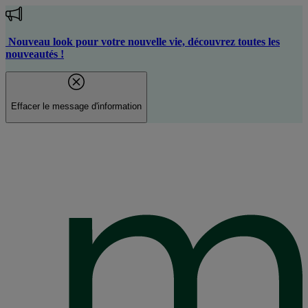
Aller
au
contenu
Nouveau look pour votre nouvelle vie, découvrez toutes les
principal
nouveautés !
Effacer le message d'information