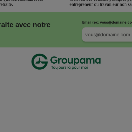
etraite.
entrepreneur ou travailleur non sal
Email (ex: vous@domaine.c
traite avec notre
.