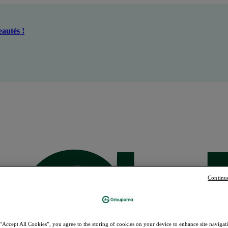
autés !
Continu
“Accept All Cookies”, you agree to the storing of cookies on your device to enhance site navigati