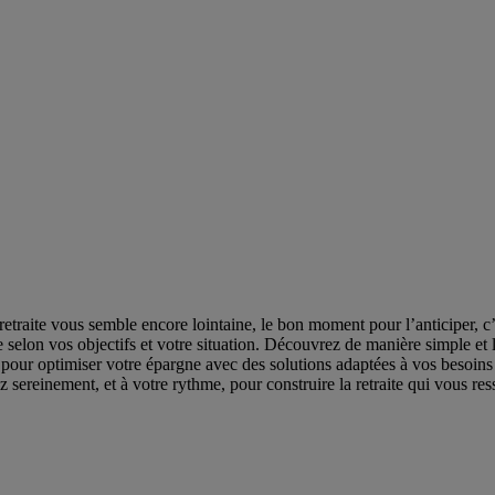
etraite vous semble encore lointaine, le bon moment pour l’anticiper, c
elon vos objectifs et votre situation. Découvrez de manière simple et lu
nseils pour optimiser votre épargne avec des solutions adaptées à vos bes
 sereinement, et à votre rythme, pour construire la retraite qui vous re