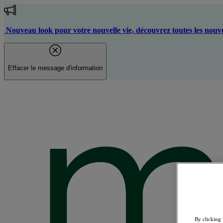
Aller
au
contenu
Nouveau look pour votre nouvelle vie, découvrez toutes les nouve
principal
Effacer le message d'information
By clicking 