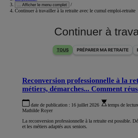
/
...
Afficher le menu complet
Continuer à travailler à la retraite avec le cumul emploi-retraite
Continuer à travai
TOUS
PRÉPARER MA RETRAITE
Reconversion professionnelle à la ret
métiers, démarches... Comment réuss
date de publication :
16 juillet 2026
temps de lectur
Mathilde Royer
La reconversion professionnelle à la retraite est possible. 
et les métiers adaptés aux seniors.