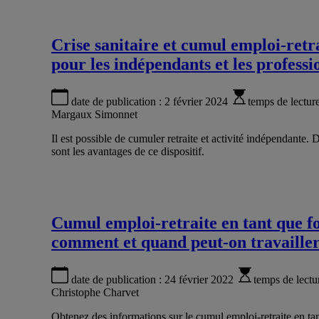
Crise sanitaire et cumul emploi-retrai
pour les indépendants et les professi
date de publication :
2 février 2024
temps de lectur
Margaux Simonnet
Il est possible de cumuler retraite et activité indépendante
sont les avantages de ce dispositif.
Cumul emploi-retraite en tant que fo
comment et quand peut-on travailler 
date de publication :
24 février 2022
temps de lectu
Christophe Charvet
Obtenez des informations sur le cumul emploi-retraite en tan