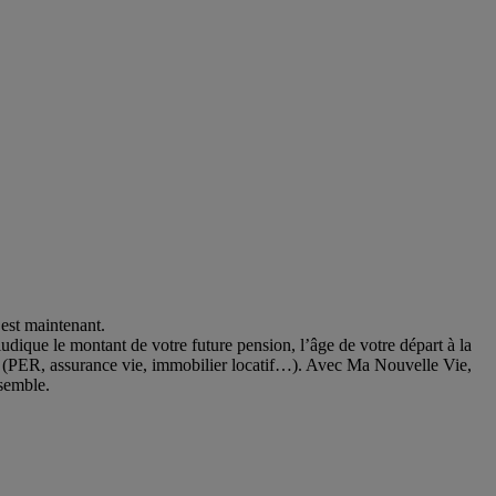
’est maintenant.
dique le montant de votre future pension, l’âge de votre départ à la
oins (PER, assurance vie, immobilier locatif…). Avec Ma Nouvelle Vie,
ssemble.