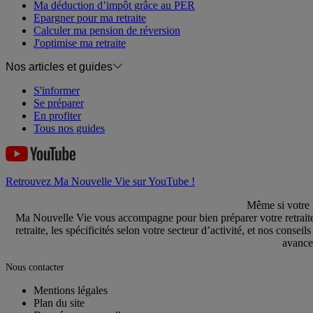
Ma déduction d’impôt grâce au PER
Epargner pour ma retraite
Calculer ma pension de réversion
J'optimise ma retraite
Nos articles et guides
S'informer
Se préparer
En profiter
Tous nos guides
Retrouvez Ma Nouvelle Vie sur YouTube !
Même si votre r
Ma Nouvelle Vie vous accompagne pour bien préparer votre retraite s
retraite, les spécificités selon votre secteur d’activité, et nos co
avancez
Nous contacter
Mentions légales
Plan du site