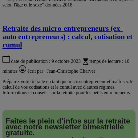
selon l'âge et le sexe" données 2018
Retraite des micro-entrepreneurs (ex-
auto entrepreneurs) : calcul, cotisation et
cumul
date de publication :
9 octobre 2023
temps de lecture :
10
minutes
écrit par :
Jean-Christophe Charvet
Préparez votre retraite en tant que micro-entrepreneur et maîtrisez le
calcul de vos cotisations et le cumul avec d'autres régimes.
Informations et conseils sur la retraite pour les petits entrepreneurs.
Faites le plein d'infos sur la retraite
avec notre
newsletter bimestrielle
gratuite.