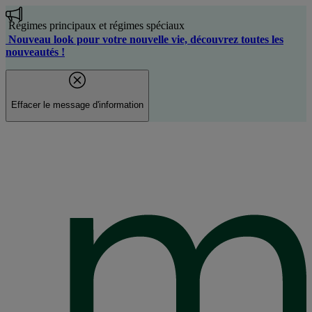
Aller
au
Régimes principaux et régimes spéciaux
contenu
Nouveau look pour votre nouvelle vie, découvrez toutes les
principal
nouveautés !
Effacer le message d'information