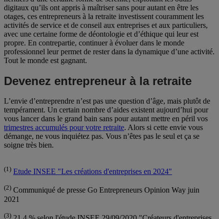
digitaux qu’ils ont appris à maîtriser sans pour autant en être les
otages, ces entrepreneurs à la retraite investissent couramment les
activités de service et de conseil aux entreprises et aux particuliers,
avec une certaine forme de déontologie et d’éthique qui leur est
propre. En contrepartie, continuer à évoluer dans le monde
professionnel leur permet de rester dans la dynamique d’une activité.
Tout le monde est gagnant.
Devenez entrepreneur à la retraite
L’envie d’entreprendre n’est pas une question d’âge, mais plutôt de
tempérament. Un certain nombre d’aides existent aujourd’hui pour
vous lancer dans le grand bain sans pour autant mettre en péril vos
trimestres accumulés pour votre retraite
. Alors si cette envie vous
démange, ne vous inquiétez pas. Vous n’êtes pas le seul et ça se
soigne très bien.
(1)
Etude INSEE "Les créations d'entreprises en 2024"
(2)
Communiqué de presse Go Entrepreneurs Opinion Way juin
2021
(3)
21,4 % selon l'étude INSEE 29/09/2020 "Créateurs d'entreprises