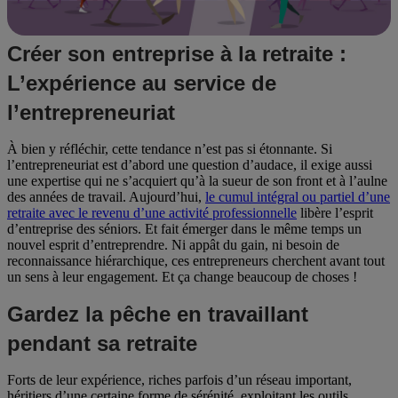
Créer son entreprise à la retraite :
L’expérience au service de
l’entrepreneuriat
À bien y réfléchir, cette tendance n’est pas si étonnante. Si
l’entrepreneuriat est d’abord une question d’audace, il exige aussi
une expertise qui ne s’acquiert qu’à la sueur de son front et à l’aulne
des années de travail. Aujourd’hui,
le cumul intégral ou partiel d’une
retraite avec le revenu d’une activité professionnelle
libère l’esprit
d’entreprise des séniors. Et fait émerger dans le même temps un
nouvel esprit d’entreprendre. Ni appât du gain, ni besoin de
reconnaissance hiérarchique, ces entrepreneurs cherchent avant tout
un sens à leur engagement. Et ça change beaucoup de choses !
Gardez la pêche en travaillant
pendant sa retraite
Forts de leur expérience, riches parfois d’un réseau important,
héritiers d’une certaine forme de sérénité, exploitant les outils