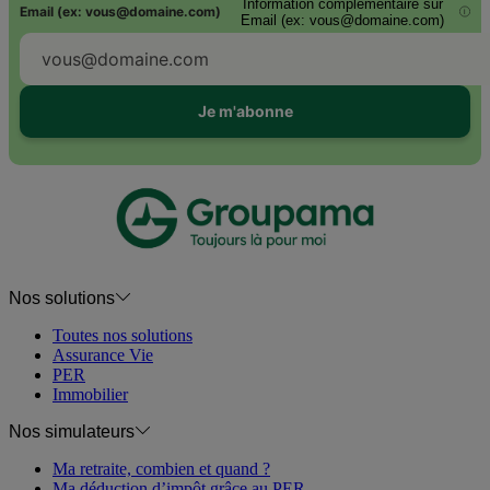
Information complémentaire sur
Email (ex: vous@domaine.com)
i
Email (ex: vous@domaine.com)
Je m'abonne
Nos solutions
Toutes nos solutions
Assurance Vie
PER
Immobilier
Nos simulateurs
Ma retraite, combien et quand ?
Ma déduction d’impôt grâce au PER