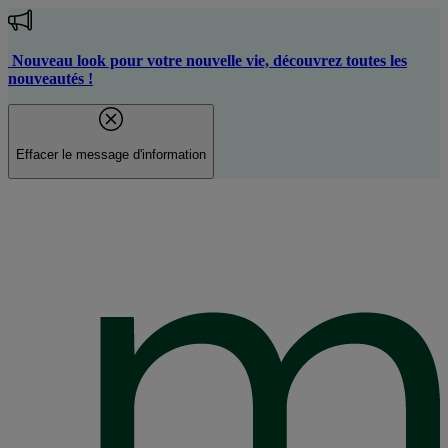
Aller
au
contenu
Nouveau look pour votre nouvelle vie, découvrez toutes les
principal
nouveautés !
Effacer le message d'information