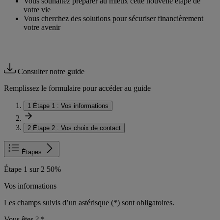
Vous souhaitez préparer au mieux cette nouvelle étape de
votre vie
Vous cherchez des solutions pour sécuriser financièrement
votre avenir
Consulter notre guide
Remplissez le formulaire pour accéder au guide
1
Étape 1 :
Vos informations
2
Étape 2 :
Vos choix de contact
Étapes
Étape 1 sur 2
50%
Vos informations
Les champs suivis d’un astérisque (
*
) sont obligatoires.
Vous êtes ?
*