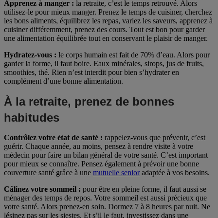
Apprenez à manger :
la retraite, c’est le temps retrouvé. Alors
utilisez-le pour mieux manger. Prenez le temps de cuisiner, cherchez
les bons aliments, équilibrez les repas, variez les saveurs, apprenez à
cuisiner différemment, prenez des cours. Tout est bon pour garder
une alimentation équilibrée tout en conservant le plaisir de manger.
Hydratez-vous :
le corps humain est fait de 70% d’eau. Alors pour
garder la forme, il faut boire. Eaux minérales, sirops, jus de fruits,
smoothies, thé. Rien n’est interdit pour bien s’hydrater en
complément d’une bonne alimentation.
À la retraite, prenez de bonnes
habitudes
Contrôlez votre état de santé :
rappelez-vous que prévenir, c’est
guérir. Chaque année, au moins, pensez à rendre visite à votre
médecin pour faire un bilan général de votre santé. C’est important
pour mieux se connaître. Pensez également à prévoir une bonne
couverture santé grâce à une
mutuelle senior
adaptée à vos besoins.
Câlinez votre sommeil :
pour être en pleine forme, il faut aussi se
ménager des temps de repos. Votre sommeil est aussi précieux que
votre santé. Alors prenez-en soin. Dormez 7 à 8 heures par nuit. Ne
lésinez pas sur les siestes. Et s’il le faut, investissez dans une