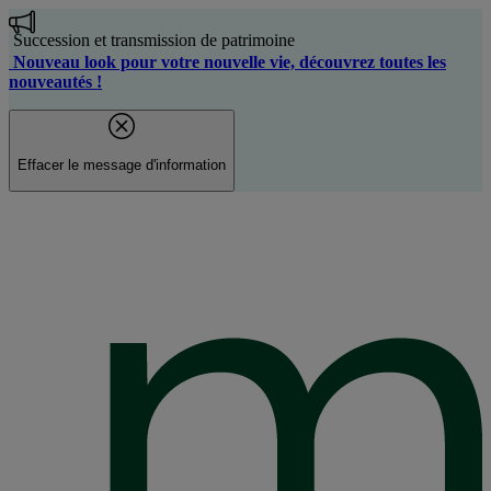
Aller
au
Succession et transmission de patrimoine
contenu
Nouveau look pour votre nouvelle vie, découvrez toutes les
principal
nouveautés !
Effacer le message d'information