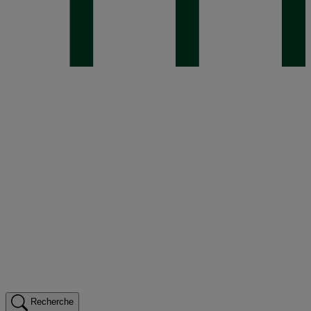
Recherche