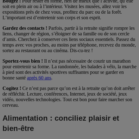
Bougez !
Pour rester en forme, rien de mieux que l’activité, qu’elle
soit en plein air ou à l’intérieur. Visitez les musées, allez voir les
expositions près de chez vous, profitez du parc ou de la forêt.
L’important est d’entretenir son corps et son esprit.
Gardez des contacts !
Parfois, partir à la retraite signifie rompre les
liens, changer de région, s’éloigner de sa famille ou de son cercle
d’amis. Cherchez à conserver ces liens sociaux essentiels. Passez du
temps avec vos proches, au moins par téléphone, recevez du monde,
sortez au restaurant ou au cinéma. Dis-cu-tez !
Sportez-vous bien !
Il n’est pas nécessaire de courir un marathon
pour entretenir sa forme. La randonnée, les balades à vélo, la marche
à pied sont des activités sportives suffisantes pour se garder en
bonne santé
après 60 ans
.
Cogitez !
Ce n’est pas parce qu’on est à la retraite qu’on doit arrêter
de réfléchir. Lecture, conférences, Internet, jeux de société, jeux
vidéo, nouvelles technologies. Tout est bon pour faire marcher son
cerveau.
Alimentation : conciliez plaisir et
bien-être