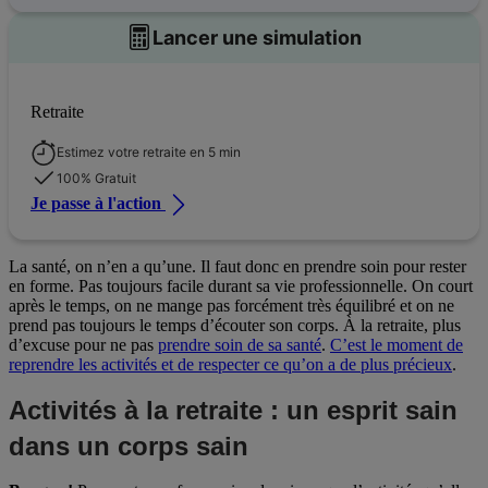
Lancer une simulation
Retraite
Estimez votre retraite en 5 min
100% Gratuit
Je passe à l'action
La santé, on n’en a qu’une. Il faut donc en prendre soin pour rester
en forme. Pas toujours facile durant sa vie professionnelle. On court
après le temps, on ne mange pas forcément très équilibré et on ne
prend pas toujours le temps d’écouter son corps. À la retraite, plus
d’excuse pour ne pas
prendre soin de sa santé
.
C’est le moment de
reprendre les activités et de respecter ce qu’on a de plus précieux
.
Activités à la retraite : un esprit sain
dans un corps sain