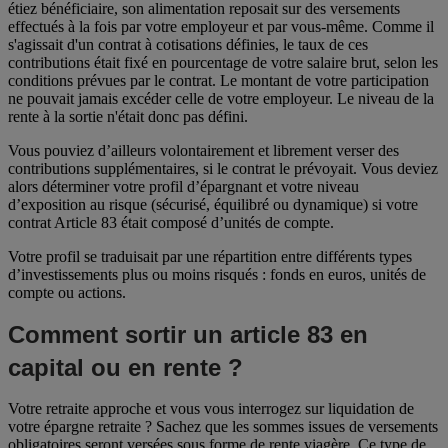
étiez bénéficiaire, son alimentation reposait sur des versements
effectués à la fois par votre employeur et par vous-même. Comme il
s'agissait d'un contrat à cotisations définies, le taux de ces
contributions était fixé en pourcentage de votre salaire brut, selon les
conditions prévues par le contrat. Le montant de votre participation
ne pouvait jamais excéder celle de votre employeur. Le niveau de la
rente à la sortie n'était donc pas défini.
Vous pouviez d’ailleurs volontairement et librement verser des
contributions supplémentaires, si le contrat le prévoyait. Vous deviez
alors déterminer votre profil d’épargnant et votre niveau
d’exposition au risque (sécurisé, équilibré ou dynamique) si votre
contrat Article 83 était composé d’unités de compte.
Votre profil se traduisait par une répartition entre différents types
d’investissements plus ou moins risqués : fonds en euros, unités de
compte ou actions.
Comment sortir un article 83 en
capital ou en rente ?
Votre retraite approche et vous vous interrogez sur liquidation de
votre épargne retraite ? Sachez que les sommes issues de versements
obligatoires seront versées sous forme de rente viagère. Ce type de