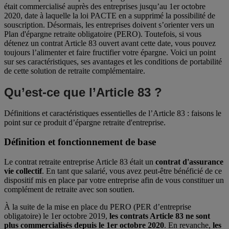
était commercialisé auprès des entreprises jusqu’au 1er octobre
2020, date à laquelle la loi PACTE en a supprimé la possibilité de
souscription. Désormais, les entreprises doivent s’orienter vers un
Plan d'épargne retraite obligatoire (PERO). Toutefois, si vous
détenez un contrat Article 83 ouvert avant cette date, vous pouvez
toujours l’alimenter et faire fructifier votre épargne. Voici un point
sur ses caractéristiques, ses avantages et les conditions de portabilité
de cette solution de retraite complémentaire.
Qu’est-ce que l’Article 83 ?
Définitions et caractéristiques essentielles de l’Article 83 : faisons le
point sur ce produit d’épargne retraite d'entreprise.
Définition et fonctionnement de base
Le contrat retraite entreprise Article 83 était un
contrat d'assurance
vie collectif
. En tant que salarié, vous avez peut-être bénéficié de ce
dispositif mis en place par votre entreprise afin de vous constituer un
complément de retraite avec son soutien.
À la suite de la mise en place du PERO (PER d’entreprise
obligatoire) le 1er octobre 2019,
les contrats Article 83 ne sont
plus commercialisés depuis le 1er octobre 2020
. En revanche,
les