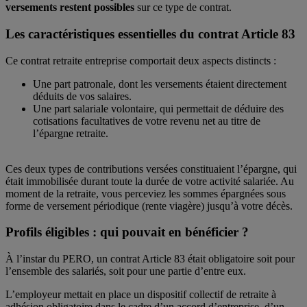
versements restent possibles
sur ce type de contrat.
Les caractéristiques essentielles du contrat Article 83
Ce contrat retraite entreprise comportait deux aspects distincts :
Une part patronale, dont les versements étaient directement
déduits de vos salaires.
Une part salariale volontaire, qui permettait de déduire des
cotisations facultatives de votre revenu net au titre de
l’épargne retraite.
Ces deux types de contributions versées constituaient l’épargne, qui
était immobilisée durant toute la durée de votre activité salariée. Au
moment de la retraite, vous perceviez les sommes épargnées sous
forme de versement périodique (rente viagère) jusqu’à votre décès.
Profils éligibles : qui pouvait en bénéficier ?
À l’instar du PERO, un contrat Article 83 était obligatoire soit pour
l’ensemble des salariés, soit pour une partie d’entre eux.
L’employeur mettait en place un dispositif collectif de retraite à
adhésion obligatoire dans le cadre d’un accord d’entreprise, d’un