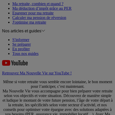
Ma retraite, combien et quand ?
Ma déduction d’impôt grâce au PER
Epargner pour ma retraite
Calculer ma pension de réversion
J'optimise ma retraite
Nos articles et guides
S'informer
Se préparer
En profiter
Tous nos guides
Retrouvez Ma Nouvelle Vie sur YouTube !
Même si votre retraite vous semble encore lointaine, le bon moment
pour l’anticiper, c’est maintenant.
Ma Nouvelle Vie vous accompagne pour bien préparer votre retraite
selon vos objectifs et votre situation. Découvrez de manière simple
et ludique le montant de votre future pension, l’âge de votre départ à
la retraite, les spécificités selon votre secteur d’activité, et nos
conseils pour optimiser votre épargne avec des solutions adaptées à
vos besoins (PER, assurance vie, immobilier locatif…). Avec Ma