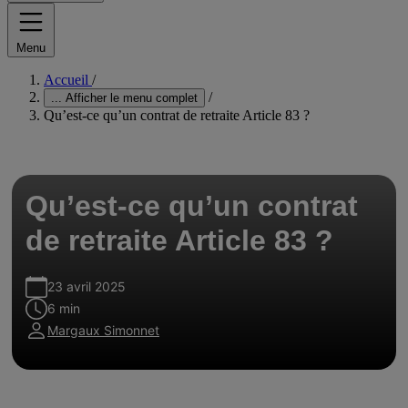
Menu
Accueil
/
/
...
Afficher le menu complet
Qu’est-ce qu’un contrat de retraite Article 83 ?
Qu’est-ce qu’un contrat
de retraite Article 83 ?
23 avril 2025
6 min
Margaux Simonnet