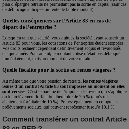
plan d’épargne retraite ne permettant pas la sortie en capital (sauf cas
de déblocage anticipée ou rente de faible montant).
Quelles conséquences sur l’Article 83 en cas de
départ de l’entreprise ?
Lorsqu’en tant que salarié, vous quittiez la société ayant souscrit un
Article 83 pour vous, les cotisations de l’entreprise étaient stoppées.
Vos droits restaient cependant définitivement acquis et revalorisés
chaque année. Pour autant, le montant cotisé n’était pas débloqué
immédiatement, mais au moment de votre retraite.
Quelle fiscalité pour la sortie en rentes viagères ?
Au même titre que votre pension de retraite,
les rentes viagères
issues d’un contrat Article 83 sont imposées au moment où elles
sont versées
. C’est le barème de l’impôt sur le revenu qui s’applique
ou le prélèvement forfaitaire libératoire de 7,5 % (après un
abattement forfaitaire de 10 %). Prenez également en compte les
prélèvements sociaux, qui peuvent représenter jusqu’à 10,1 %.
Comment transférer un contrat Article
83 en PER ?