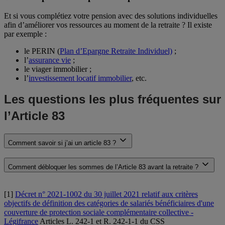
Et si vous complétiez votre pension avec des solutions individuelles
afin d’améliorer vos ressources au moment de la retraite ? Il existe
par exemple :
le PERIN (
Plan d’Epargne Retraite Individuel)
;
l’
assurance vie
;
le viager immobilier ;
l’
investissement locatif immobilier
, etc.
Les questions les plus fréquentes sur
l’Article 83
Comment savoir si j’ai un article 83 ?
Comment débloquer les sommes de l’Article 83 avant la retraite ?
[1]
Décret n° 2021-1002 du 30 juillet 2021 relatif aux critères
objectifs de définition des catégories de salariés bénéficiaires d'une
couverture de protection sociale complémentaire collective -
Légifrance
Articles L. 242-1 et R. 242-1-1 du CSS