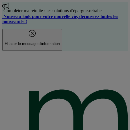
Aller
au
Compléter ma retraite : les solutions d'épargne-retraite
contenu
Nouveau look pour votre nouvelle vie, découvrez toutes les
principal
nouveautés !
Effacer le message d'information