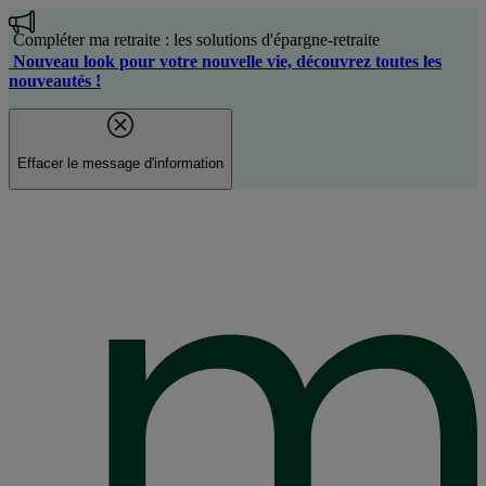
Aller
au
Compléter ma retraite : les solutions d'épargne-retraite
contenu
Nouveau look pour votre nouvelle vie, découvrez toutes les
principal
nouveautés !
Effacer le message d'information