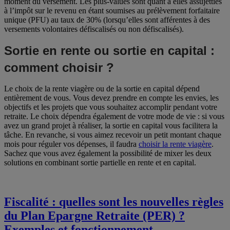
moment du versement. Les plus-values sont quant à elles assujetties
à l’impôt sur le revenu en étant soumises au prélèvement forfaitaire
unique (PFU) au taux de 30% (lorsqu’elles sont afférentes à des
versements volontaires défiscalisés ou non défiscalisés).
Sortie en rente ou sortie en capital :
comment choisir ?
Le choix de la rente viagère ou de la sortie en capital dépend
entièrement de vous. Vous devez prendre en compte les envies, les
objectifs et les projets que vous souhaitez accomplir pendant votre
retraite. Le choix dépendra également de votre mode de vie : si vous
avez un grand projet à réaliser, la sortie en capital vous facilitera la
tâche. En revanche, si vous aimez recevoir un petit montant chaque
mois pour réguler vos dépenses, il faudra
choisir la rente viagère
.
Sachez que vous avez également la possibilité de mixer les deux
solutions en combinant sortie partielle en rente et en capital.
Fiscalité : quelles sont les nouvelles règles
du Plan Epargne Retraite (PER) ?
Exemples et fonctionnement