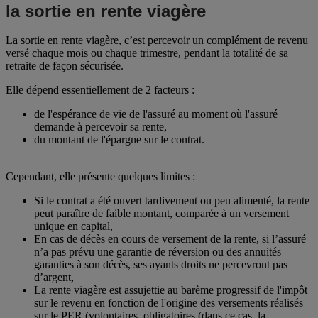
la sortie en rente viagère
La sortie en rente viagère, c’est percevoir un complément de revenu
versé chaque mois ou chaque trimestre, pendant la totalité de sa
retraite de façon sécurisée.
Elle dépend essentiellement de 2 facteurs :
de l'espérance de vie de l'assuré au moment où l'assuré
demande à percevoir sa rente,
du montant de l'épargne sur le contrat.
Cependant, elle présente quelques limites :
Si le contrat a été ouvert tardivement ou peu alimenté, la rente
peut paraître de faible montant, comparée à un versement
unique en capital,
En cas de décès en cours de versement de la rente, si l’assuré
n’a pas prévu une garantie de réversion ou des annuités
garanties à son décès, ses ayants droits ne percevront pas
d’argent,
La rente viagère est assujettie au barème progressif de l'impôt
sur le revenu en fonction de l'origine des versements réalisés
sur le PER (volontaires, obligatoires (dans ce cas, la