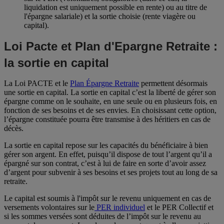
liquidation est uniquement possible en rente) ou au titre de
l'épargne salariale) et la sortie choisie (rente viagère ou
capital).
Loi Pacte et Plan d'Epargne Retraite :
la sortie en capital
La Loi PACTE et le
Plan Épargne Retraite
permettent désormais
une sortie en capital. La sortie en capital c’est la liberté de gérer son
épargne comme on le souhaite, en une seule ou en plusieurs fois, en
fonction de ses besoins et de ses envies. En choisissant cette option,
l’épargne constituée pourra être transmise à des héritiers en cas de
décès.
La sortie en capital repose sur les capacités du bénéficiaire à bien
gérer son argent. En effet, puisqu’il dispose de tout l’argent qu’il a
épargné sur son contrat, c’est à lui de faire en sorte d’avoir assez
d’argent pour subvenir à ses besoins et ses projets tout au long de sa
retraite.
Le capital est soumis à l'impôt sur le revenu uniquement en cas de
versements volontaires sur le
PER individuel
et le PER Collectif et
si les sommes versées sont déduites de l’impôt sur le revenu au