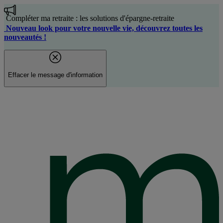
Aller
au
Compléter ma retraite : les solutions d'épargne-retraite
contenu
Nouveau look pour votre nouvelle vie, découvrez toutes les
principal
nouveautés !
Effacer le message d'information