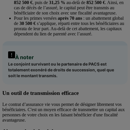
852 500 €
, puis de
31,25 %
au-delà de
852 500 €
. Ainsi, en
cas de décès de l’assuré, le capital peut être transmis au
bénéficiaire de son choix avec une fiscalité avantageuse.
Pour les primes versées
après 70 ans
: un abattement global
de
30 500 €
s’applique, réparti entre tous les bénéficiaires au
prorata de leur part. Au-delà de cet abattement, les capitaux
dépendent du lien de parenté avec l’assuré.
À noter
Le conjoint survivant ou le partenaire de PACS est
totalement exonéré de droits de succession, quel que
soit le montant transmis.
Un outil de transmission efficace
Le contrat d’assurance vie vous permet de désigner librement vos
bénéficiaires. C'est un moyen efficace de transmettre un capital aux
personnes de votre choix en les faisant bénéficier d'une fiscalité
avantageuse.