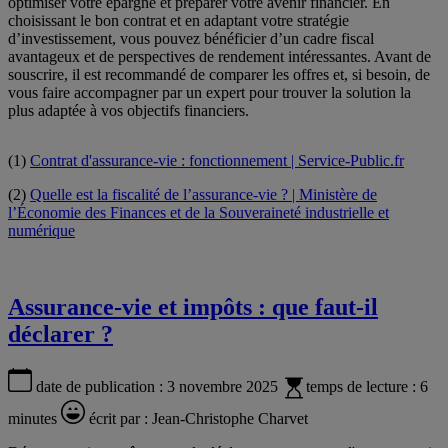
optimiser votre épargne et préparer votre avenir financier. En
choisissant le bon contrat et en adaptant votre stratégie
d’investissement, vous pouvez bénéficier d’un cadre fiscal
avantageux et de perspectives de rendement intéressantes. Avant de
souscrire, il est recommandé de comparer les offres et, si besoin, de
vous faire accompagner par un expert pour trouver la solution la
plus adaptée à vos objectifs financiers.
(1)
Contrat d'assurance-vie : fonctionnement | Service-Public.fr
(2)
Quelle est la fiscalité de l’assurance-vie ? | Ministère de
l’Économie des Finances et de la Souveraineté industrielle et
numérique
Assurance-vie et impôts : que faut-il
déclarer ?
date de publication :
3 novembre 2025
temps de lecture :
6
minutes
écrit par :
Jean-Christophe Charvet