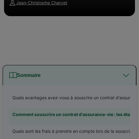
Jean-Christophe Charvet
Sommaire
Quels avantages avez-vous à souscrire un contrat d'assurance-vie ?
Comment souscrire un contrat d'assurance-vie : les étapes à suivre
Quels sont les frais à prendre en compte lors de la souscription d'un contrat d'assurance-vie ?