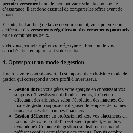
premier versement
dont le montant varie selon la compagnie
d’assurance. Il est donc essentiel de comparer les offres avant de
choisir.
Ensuite, tout au long de la vie de votre contrat, vous pouvez choisir
d'effectuer des
versements réguliers ou des versements ponctuels
ou de combiner les deux.
Cela vous permet de gérer votre épargne en fonction de vos
capacités, tout en optimisant votre contrat.
4. Opter pour un mode de gestion
Une fois votre contrat ouvert, il est important de choisir le mode de
gestion qui correspond à votre profil d'investisseur.
Gestion libre
: vous gérez votre épargne en choisissant vos
supports d’investissement (fonds en euros, UC) et en
effectuant des arbitrages selon l’évolution des marchés. Ce
mode de gestion suppose de disposer de temps et de bonnes
connaissances des marchés financiers.
Gestion déléguée
: un professionnel gère vos placements en
fonction de votre profil d’investisseur (prudent, équilibré,
dynamique). Ce mode de gestion est idéal pour ceux qui
préfèrent confier cette tâche à des experts. Depuis octobre