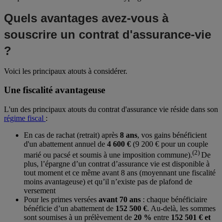
Quels avantages avez-vous à
souscrire un contrat d'assurance-vie
?
Voici les principaux atouts à considérer.
Une fiscalité avantageuse
L'un des principaux atouts du contrat d'assurance vie réside dans son
régime fiscal
:
En cas de rachat (retrait) après
8 ans
, vos gains bénéficient
d'un abattement annuel de
4 600 €
(9 200 € pour un couple
(2)
marié ou pacsé et soumis à une imposition commune).
De
plus, l’épargne d’un contrat d’assurance vie est disponible à
tout moment et ce même avant 8 ans (moyennant une fiscalité
moins avantageuse) et qu’il n’existe pas de plafond de
versement
Pour les primes versées
avant 70 ans
: chaque bénéficiaire
bénéficie d’un abattement de
152 500 €
. Au-delà, les sommes
sont soumises à un prélèvement de
20 %
entre
152 501 € et