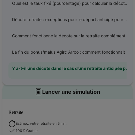
Quel est le taux fixé (pourcentage) pour calculer la décote retraite de base ?
Décote retraite : exceptions pour le départ anticipé pour handicap, invalidité ou incapacité
Comment fonctionne la décote sur la retraite complémentaire ?
La fin du bonus/malus Agirc Arrco : comment fonctionnait le système de minoration et de majoration temporaire de la retraite complémentaire ?
Y a-t-il une décote dans le cas d’une retraite anticipée pour carrière longue ?
Lancer une simulation
Retraite
Estimez votre retraite en 5 min
100% Gratuit