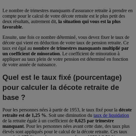
Le nombre de trimestres manquants d'assurance retraite à prendre en
compte pour le calcul de votre décote retraite est le plus petit des
deux résultats, autrement dit,
la situation qui vous est la plus
favorable
.
Ensuite, une fois ce nombre déterminé, vous devez fixer le taux de
décote qui vient en déduction de votre taux de pension retraite. Ce
taux est égal au
nombre de trimestres manquants multiplié par
un coefficient de minoration
. Le coefficient de minoration à
appliquer au taux plein de votre pension est déterminé en fonction
de votre année de naissance.
Quel est le taux fixé (pourcentage)
pour calculer la décote retraite de
base ?
Pour les personnes nées à partir de 1953, le taux fixé pour la
décote
retraite est de 1,25 %
. Soit une diminution du
taux de liquidation
de la retraite égale à un coefficient de
0,625 par trimestre
manquant
. Pour les personnes nées avant cette date, des taux plus
élevés sont appliqués pour le calcul de la décote retraite. Ces taux