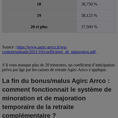
18
38,750 %
19
38,125 %
20 et plus
37,500 %
Source :
https://www.agirc-arrco.fr/wp-
content/uploads/2021/10/coefficients_de_minoration.pdf
S’il vous manque plus de 20 trimestres, un coefficient d’anticipation
prévu par âge par les caisses de retraite Agirc-Arrco s’applique.
La fin du bonus/malus Agirc Arrco :
comment fonctionnait le système de
minoration et de majoration
temporaire de la retraite
complémentaire ?