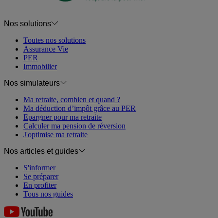
Nos solutions
Toutes nos solutions
Assurance Vie
PER
Immobilier
Nos simulateurs
Ma retraite, combien et quand ?
Ma déduction d’impôt grâce au PER
Epargner pour ma retraite
Calculer ma pension de réversion
J'optimise ma retraite
Nos articles et guides
S'informer
Se préparer
En profiter
Tous nos guides