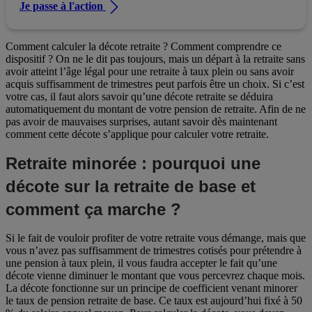
Je passe à l'action
Comment calculer la décote retraite ? Comment comprendre ce
dispositif ? On ne le dit pas toujours, mais un départ à la retraite sans
avoir atteint l’âge légal pour une retraite à taux plein ou sans avoir
acquis suffisamment de trimestres peut parfois être un choix. Si c’est
votre cas, il faut alors savoir qu’une décote retraite se déduira
automatiquement du montant de votre pension de retraite. Afin de ne
pas avoir de mauvaises surprises, autant savoir dès maintenant
comment cette décote s’applique pour calculer votre retraite.
Retraite minorée : pourquoi une
décote sur la retraite de base et
comment ça marche ?
Si le fait de vouloir profiter de votre retraite vous démange, mais que
vous n’avez pas suffisamment de trimestres cotisés pour prétendre à
une pension à taux plein, il vous faudra accepter le fait qu’une
décote vienne diminuer le montant que vous percevrez chaque mois.
La décote fonctionne sur un principe de coefficient venant minorer
le taux de pension retraite de base. Ce taux est aujourd’hui fixé à 50