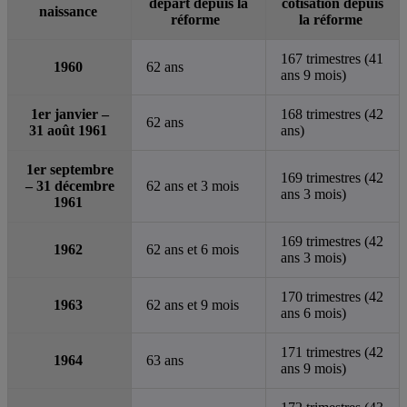
départ depuis la
cotisation depuis
naissance
réforme
la réforme
167 trimestres (41
1960
62 ans
ans 9 mois)
1er janvier –
168 trimestres (42
62 ans
31 août 1961
ans)
1er septembre
169 trimestres (42
– 31 décembre
62 ans et 3 mois
ans 3 mois)
1961
169 trimestres (42
1962
62 ans et 6 mois
ans 3 mois)
170 trimestres (42
1963
62 ans et 9 mois
ans 6 mois)
171 trimestres (42
1964
63 ans
ans 9 mois)