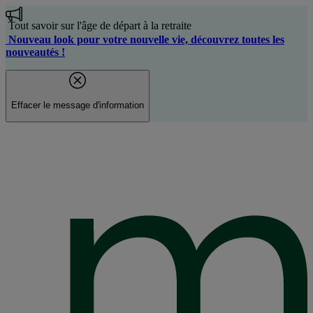
Aller
au
Tout savoir sur l'âge de départ à la retraite
contenu
Nouveau look pour votre nouvelle vie, découvrez toutes les
principal
nouveautés !
Effacer le message d'information