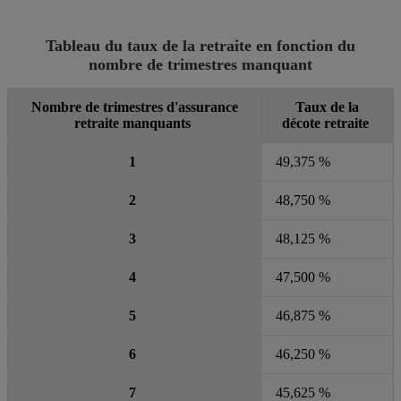
Tableau du taux de la retraite en fonction du
nombre de trimestres manquant
Nombre de trimestres d'assurance
Taux de la
retraite manquants
décote retraite
1
49,375 %
2
48,750 %
3
48,125 %
4
47,500 %
5
46,875 %
6
46,250 %
7
45,625 %