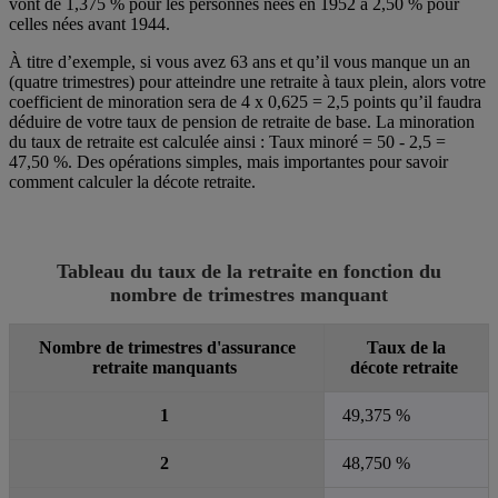
vont de 1,375 % pour les personnes nées en 1952 à 2,50 % pour
celles nées avant 1944.
À titre d’exemple, si vous avez 63 ans et qu’il vous manque un an
(quatre trimestres) pour atteindre une retraite à taux plein, alors votre
coefficient de minoration sera de 4 x 0,625 = 2,5 points qu’il faudra
déduire de votre taux de pension de retraite de base. La minoration
du taux de retraite est calculée ainsi : Taux minoré = 50 - 2,5 =
47,50 %. Des opérations simples, mais importantes pour savoir
comment calculer la décote retraite.
Tableau du taux de la retraite en fonction du
nombre de trimestres manquant
Nombre de trimestres d'assurance
Taux de la
retraite manquants
décote retraite
1
49,375 %
2
48,750 %