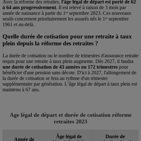
Avec la réforme des retraites,
l'âge légal de départ est porté de 62
à 64 ans progressivement
. Il est relevé à raison de 3 mois par
année de naissance à partir du 1ᵉʳ septembre 2023. Ces nouveaux
seuils concernent prioritairement les assurés nés le 1ᵉʳ septembre
1961 et au-delà.
Quelle durée de cotisation pour une retraite à taux
plein depuis la réforme des retraites ?
La durée de cotisation ou le nombre de trimestres d'assurance retraite
requis pour une retraite à taux plein augmente. Dès 2027, il faudra
une durée de cotisation de 43 années ou 172 trimestres
pour
bénéficier d'une pension sans décote. D'ici à 2027, l'allongement de
la durée de cotisation se fera au rythme d'un trimestre
supplémentaire par génération. L’âge légal de départ à taux plein est
maintenu à 67 ans.
Age légal de départ et durée de cotisation réforme
retraites 2023
Âge légal de
Durée de
Année de