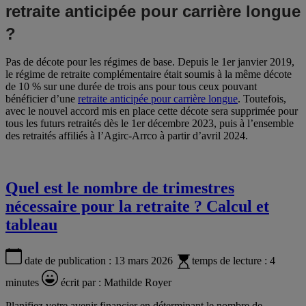
retraite anticipée pour carrière longue
?
Pas de décote pour les régimes de base. Depuis le 1er janvier 2019,
le régime de retraite complémentaire était soumis à la même décote
de 10 % sur une durée de trois ans pour tous ceux pouvant
bénéficier d’une
retraite anticipée pour carrière longue
. Toutefois,
avec le nouvel accord mis en place cette décote sera supprimée pour
tous les futurs retraités dès le 1er décembre 2023, puis à l’ensemble
des retraités affiliés à l’Agirc-Arrco à partir d’avril 2024.
Quel est le nombre de trimestres
nécessaire pour la retraite ? Calcul et
tableau
date de publication :
13 mars 2026
temps de lecture :
4
minutes
écrit par :
Mathilde Royer
Planifiez votre avenir financier en déterminant le nombre de