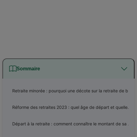
Sommaire
Retraite minorée : pourquoi une décote sur la retraite de base et comment ça marche ?
Réforme des retraites 2023 : quel âge de départ et quelle durée de cotisation ?
Départ à la retraite : comment connaître le montant de sa retraite complémentaire à points ?