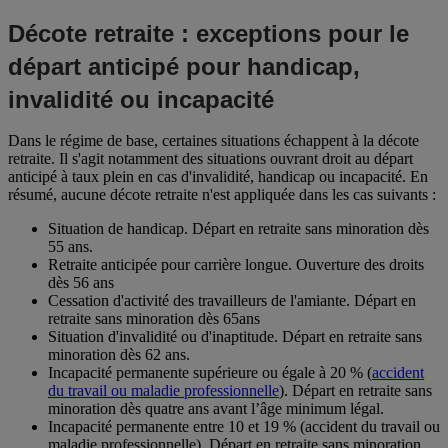
Décote retraite : exceptions pour le
départ anticipé pour handicap,
invalidité ou incapacité
Dans le régime de base, certaines situations échappent à la décote
retraite. Il s'agit notamment des situations ouvrant droit au départ
anticipé à taux plein en cas d'invalidité, handicap ou incapacité. En
résumé, aucune décote retraite n'est appliquée dans les cas suivants :
Situation de handicap. Départ en retraite sans minoration dès
55 ans.
Retraite anticipée pour carrière longue. Ouverture des droits
dès 56 ans
Cessation d'activité des travailleurs de l'amiante. Départ en
retraite sans minoration dès 65ans
Situation d'invalidité ou d'inaptitude. Départ en retraite sans
minoration dès 62 ans.
Incapacité permanente supérieure ou égale à 20 % (
accident
du travail ou maladie professionnelle
). Départ en retraite sans
minoration dès quatre ans avant l’âge minimum légal.
Incapacité permanente entre 10 et 19 % (accident du travail ou
maladie professionnelle). Départ en retraite sans minoration