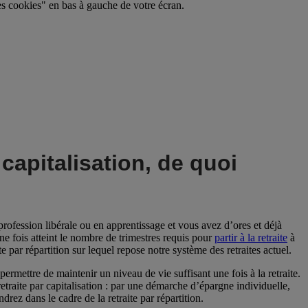
s cookies" en bas à gauche de votre écran.
r capitalisation, de quoi
profession libérale ou en apprentissage et vous avez d’ores et déjà
ne fois atteint le nombre de trimestres requis pour
partir à la retraite
à
e par répartition sur lequel repose notre système des retraites actuel.
ermettre de maintenir un niveau de vie suffisant une fois à la retraite.
 retraite par capitalisation : par une démarche d’épargne individuelle,
rez dans le cadre de la retraite par répartition.