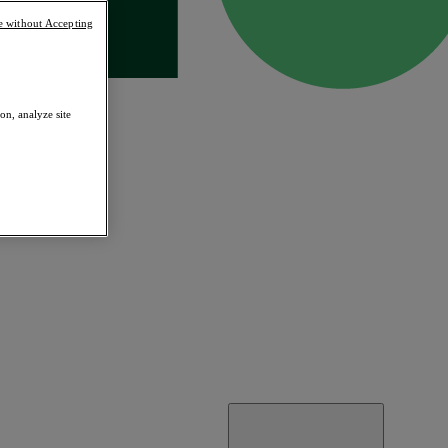
e without Accepting
on, analyze site