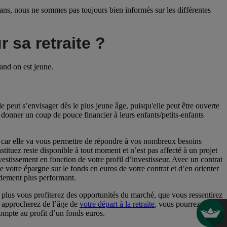
ans, nous ne sommes pas toujours bien informés sur les différentes
sa retraite ?
uand on est jeune.
e peut s’envisager dès le plus jeune âge, puisqu'elle peut être ouverte
e donner un coup de pouce financier à leurs enfants/petits-enfants
 car elle va vous permettre de répondre à vos nombreux besoins
tituez reste disponible à tout moment et n’est pas affecté à un projet
estissement en fonction de votre profil d’investisseur. Avec un contrat
e votre épargne sur le fonds en euros de votre contrat et d’en orienter
endement plus performant.
, plus vous profiterez des opportunités du marché, que vous ressentirez
s approcherez de l’âge de
votre départ à la retraite
, vous pourrez
ompte au profit d’un fonds euros.