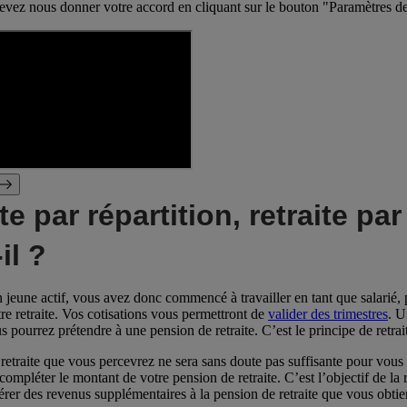
evez nous donner votre accord en cliquant sur le bouton "Paramètres de
te par répartition, retraite pa
il ?
n jeune actif, vous avez donc commencé à travailler en tant que salarié, 
tre retraite. Vos cotisations vous permettront de
valider des trimestres
. U
s pourrez prétendre à une pension de retraite. C’est le principe de retrait
retraite que vous percevrez ne sera sans doute pas suffisante pour vous p
 compléter le montant de votre pension de retraite. C’est l’objectif de la
rer des revenus supplémentaires à la pension de retraite que vous obtiend