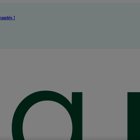
autés !