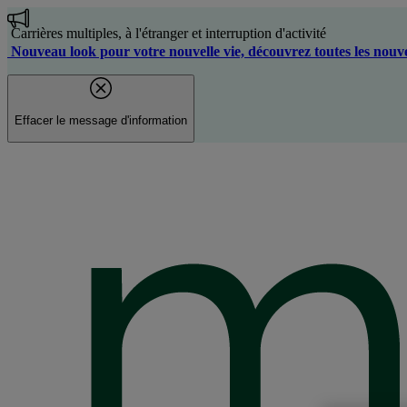
Aller
au
Carrières multiples, à l'étranger et interruption d'activité
contenu
Nouveau look pour votre nouvelle vie, découvrez toutes les nouve
principal
Effacer le message d'information