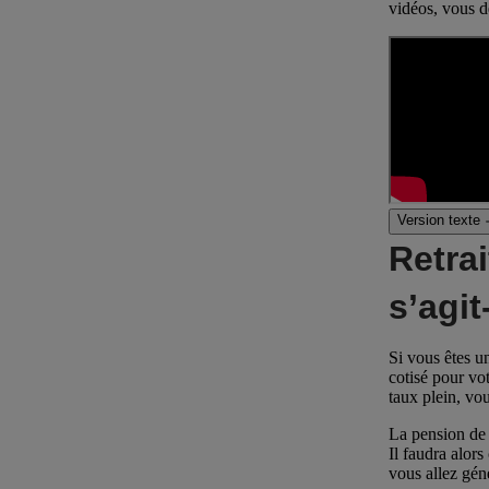
vidéos, vous d
Version texte
Retrai
s’agit-
Si vous êtes u
cotisé pour vo
taux plein, vou
La pension de 
Il faudra alors
vous allez géné