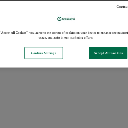
Continu
“Accept All Cookies”, you agree to the storing of cookies on your device to enhance site navigati
usage, and assist in our marketing efforts.
Cookies Settings
Accept All Cookies