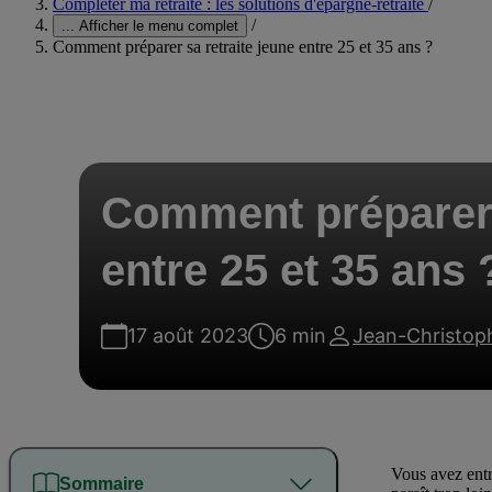
Compléter ma retraite : les solutions d'épargne-retraite
/
/
...
Afficher le menu complet
Comment préparer sa retraite jeune entre 25 et 35 ans ?
Comment préparer s
entre 25 et 35 ans 
17 août 2023
6 min
Jean-Christop
Vous avez entre
Sommaire