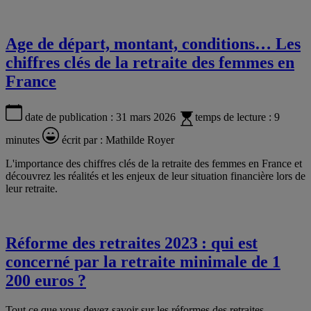
Age de départ, montant, conditions… Les
chiffres clés de la retraite des femmes en
France
date de publication :
31 mars 2026
temps de lecture :
9
minutes
écrit par :
Mathilde Royer
L'importance des chiffres clés de la retraite des femmes en France et
découvrez les réalités et les enjeux de leur situation financière lors de
leur retraite.
Réforme des retraites 2023 : qui est
concerné par la retraite minimale de 1
200 euros ?
Tout ce que vous devez savoir sur les réformes des retraites