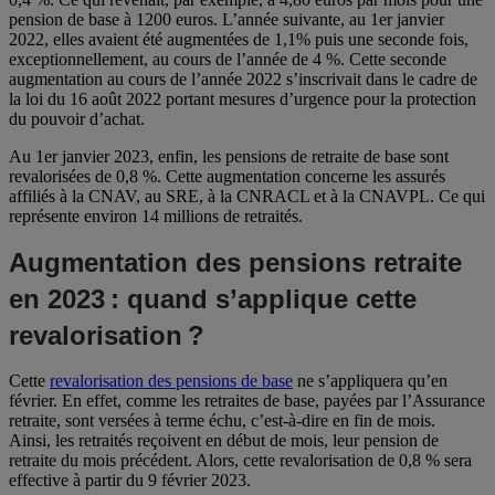
pension de base à 1200 euros. L’année suivante, au 1er janvier
2022, elles avaient été augmentées de 1,1% puis une seconde fois,
exceptionnellement, au cours de l’année de 4 %. Cette seconde
augmentation au cours de l’année 2022 s’inscrivait dans le cadre de
la loi du 16 août 2022 portant mesures d’urgence pour la protection
du pouvoir d’achat.
Au 1er janvier 2023, enfin, les pensions de retraite de base sont
revalorisées de 0,8 %. Cette augmentation concerne les assurés
affiliés à la CNAV, au SRE, à la CNRACL et à la CNAVPL. Ce qui
représente environ 14 millions de retraités.
Augmentation des pensions retraite
en 2023 : quand s’applique cette
revalorisation ?
Cette
revalorisation des pensions de base
ne s’appliquera qu’en
février. En effet, comme les retraites de base, payées par l’Assurance
retraite, sont versées à terme échu, c’est-à-dire en fin de mois.
Ainsi, les retraités reçoivent en début de mois, leur pension de
retraite du mois précédent. Alors, cette revalorisation de 0,8 % sera
effective à partir du 9 février 2023.