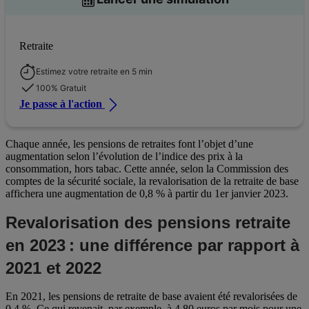
Retraite
Estimez votre retraite en 5 min
100% Gratuit
Je passe à l'action
Chaque année, les pensions de retraites font l’objet d’une
augmentation selon l’évolution de l’indice des prix à la
consommation, hors tabac. Cette année, selon la Commission des
comptes de la sécurité sociale, la revalorisation de la retraite de base
affichera une augmentation de 0,8 % à partir du 1er janvier 2023.
Revalorisation des pensions retraite
en 2023 : une différence par rapport à
2021 et 2022
En 2021, les pensions de retraite de base avaient été revalorisées de
0,4 %. Ce qui revenait, par exemple, à 4,80 euros par mois pour une