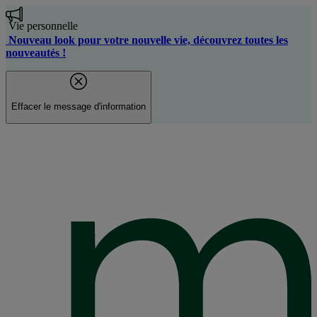
Aller
au
Vie personnelle
contenu
Nouveau look pour votre nouvelle vie, découvrez toutes les
principal
nouveautés !
Effacer le message d'information