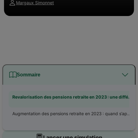
Margaux Simonnet
Sommaire
Revalorisation des pensions retraite en 2023 : une différence par rapport à 2021 et 2022
Augmentation des pensions retraite en 2023 : quand s’applique cette revalorisation ?
Lancer une simulation