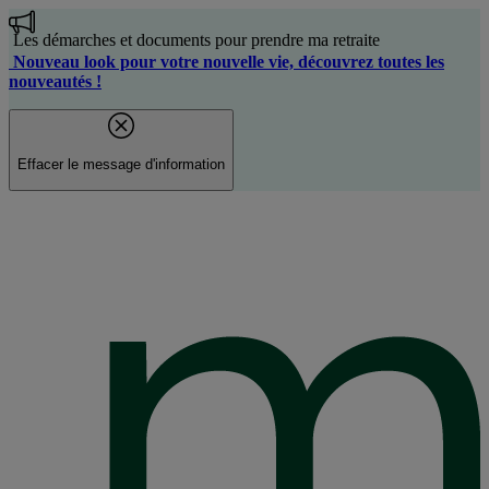
Aller
au
Les démarches et documents pour prendre ma retraite
contenu
Nouveau look pour votre nouvelle vie, découvrez toutes les
principal
nouveautés !
Effacer le message d'information