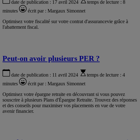
date de publication :
17 avril 2024
temps de lecture :
8
minutes
écrit par :
Margaux Simonnet
Optimisez votre fiscalité sur votre contrat d'assurancevie grâce à
l'abattement fiscal.
Peut-on avoir plusieurs PER ?
date de publication :
11 avril 2024
temps de lecture :
4
minutes
écrit par :
Margaux Simonnet
Optimisez votre épargne retraite en découvrant si vous pouvez
souscrire à plusieurs Plans d'Épargne Retraite. Trouvez des réponses
et des conseils pour maximiser vos placements en vue de votre
avenir financier.