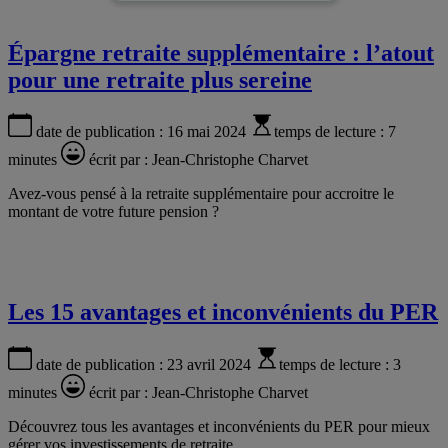
Épargne retraite supplémentaire : l’atout
pour une retraite plus sereine
date de publication :
16 mai 2024
temps de lecture :
7
minutes
écrit par :
Jean-Christophe Charvet
Avez-vous pensé à la retraite supplémentaire pour accroitre le
montant de votre future pension ?
Les 15 avantages et inconvénients du PER
date de publication :
23 avril 2024
temps de lecture :
3
minutes
écrit par :
Jean-Christophe Charvet
Découvrez tous les avantages et inconvénients du PER pour mieux
gérer vos investissements de retraite.