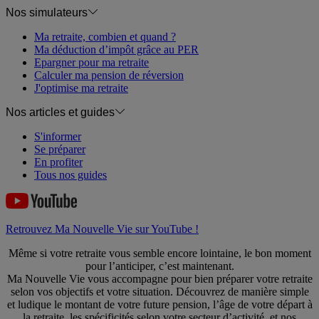
Nos simulateurs
Ma retraite, combien et quand ?
Ma déduction d’impôt grâce au PER
Epargner pour ma retraite
Calculer ma pension de réversion
J'optimise ma retraite
Nos articles et guides
S'informer
Se préparer
En profiter
Tous nos guides
Retrouvez Ma Nouvelle Vie sur YouTube !
Même si votre retraite vous semble encore lointaine, le bon moment
pour l’anticiper, c’est maintenant.
Ma Nouvelle Vie vous accompagne pour bien préparer votre retraite
selon vos objectifs et votre situation. Découvrez de manière simple
et ludique le montant de votre future pension, l’âge de votre départ à
la retraite, les spécificités selon votre secteur d’activité, et nos