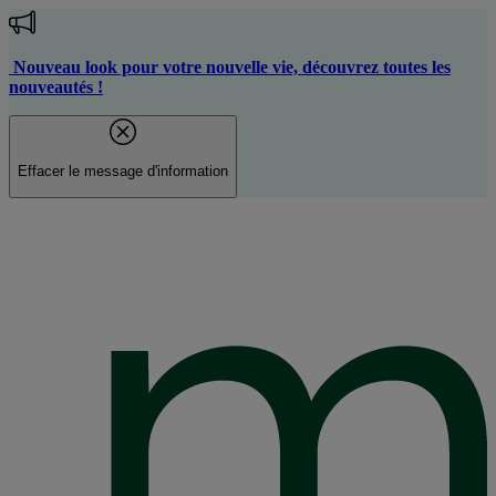
Aller
au
contenu
Nouveau look pour votre nouvelle vie, découvrez toutes les
principal
nouveautés !
Effacer le message d'information