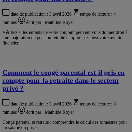
date de publication :
3 avril 2026
temps de lecture :
4
minutes
écrit par :
Mathilde Royer
Vérifiez si les enfants de votre conjoint peuvent vous donner droit à
une majoration de pension retraite et optimisez ainsi votre avenir
financier.
Comment le congé parental est-il pris en
compte pour la retraite dans le secteur
privé ?
date de publication :
3 avril 2026
temps de lecture :
8
minutes
écrit par :
Mathilde Royer
Congé parental et retraite : comprendre le calcul des trimestres pour
un salarié du privé.