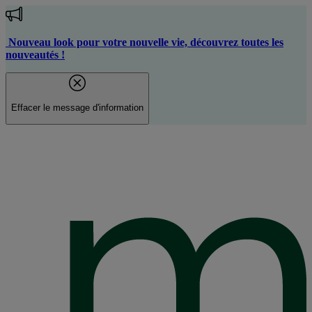
Aller
au
contenu
Nouveau look pour votre nouvelle vie, découvrez toutes les
principal
nouveautés !
Effacer le message d'information