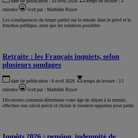
date de publication :
10 avril 2026
temps de lecture :
4
minutes
écrit par :
Mathilde Royer
Les conséquences du temps partiel sur la retraite dans le privé et la
fonction publique, ainsi que les solutions possibles
Retraite : les Français inquiets, selon
plusieurs sondages
date de publication :
8 avril 2026
temps de lecture :
13
minutes
écrit par :
Mathilde Royer
Découvrez comment déterminer votre âge de départ à la retraite,
effectuer son calcul précis et choisir le moment opportun pour partir.
Impôts 2026 : pension, indemnité de