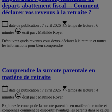
départ, abattement fiscal… Comment
déclarer vos revenus à la retraite ?
date de publication :
7 avril 2026
temps de lecture :
6
minutes
écrit par :
Mathilde Royer
Découvrez quels revenus vous devez déclarer à la retraite et toutes
les informations pour bien comprendre
Comprendre la surcote parentale en
matière de retraite
date de publication :
7 avril 2026
temps de lecture :
4
minutes
écrit par :
Mathilde Royer
Explorez le concept de la surcote parentale en matière de retraite et
comprenez comment ce dispositif avantage les parents dans le calcul