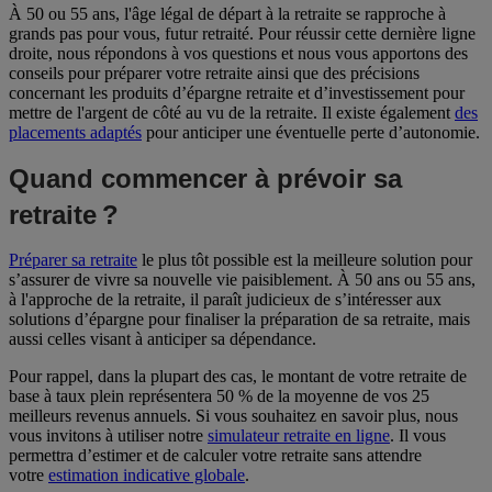
À 50 ou 55 ans, l'âge légal de départ à la retraite se rapproche à
grands pas pour vous, futur retraité. Pour réussir cette dernière ligne
droite, nous répondons à vos questions et nous vous apportons des
conseils pour préparer votre retraite ainsi que des précisions
concernant les produits d’épargne retraite et d’investissement pour
mettre de l'argent de côté au vu de la retraite. Il existe également
des
placements adaptés
pour anticiper une éventuelle perte d’autonomie.
Quand commencer à prévoir sa
retraite ?
Préparer sa retraite
le plus tôt possible est la meilleure solution pour
s’assurer de vivre sa nouvelle vie paisiblement. À 50 ans ou 55 ans,
à l'approche de la retraite, il paraît judicieux de s’intéresser aux
solutions d’épargne pour finaliser la préparation de sa retraite, mais
aussi celles visant à anticiper sa dépendance.
Pour rappel, dans la plupart des cas, le montant de votre retraite de
base à taux plein représentera 50 % de la moyenne de vos 25
meilleurs revenus annuels. Si vous souhaitez en savoir plus, nous
vous invitons à utiliser notre
simulateur retraite en ligne
. Il vous
permettra d’estimer et de calculer votre retraite sans attendre
votre
estimation indicative globale
.