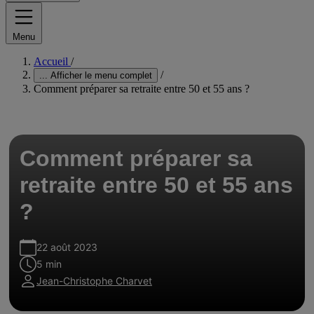
Menu
Accueil
/
/
...
Afficher le menu complet
Comment préparer sa retraite entre 50 et 55 ans ?
Comment préparer sa
retraite entre 50 et 55 ans
?
22 août 2023
5 min
Jean-Christophe Charvet