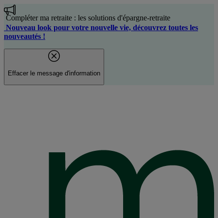
Aller
au
Compléter ma retraite : les solutions d'épargne-retraite
contenu
Nouveau look pour votre nouvelle vie, découvrez toutes les
principal
nouveautés !
Effacer le message d'information