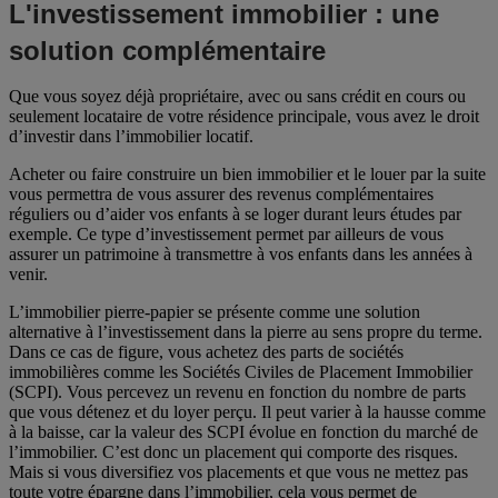
L'investissement immobilier : une
solution complémentaire
Que vous soyez déjà propriétaire, avec ou sans crédit en cours ou
seulement locataire de votre résidence principale, vous avez le droit
d’investir dans l’immobilier locatif.
Acheter ou faire construire un bien immobilier et le louer par la suite
vous permettra de vous assurer des revenus complémentaires
réguliers ou d’aider vos enfants à se loger durant leurs études par
exemple. Ce type d’investissement permet par ailleurs de vous
assurer un patrimoine à transmettre à vos enfants dans les années à
venir.
L’immobilier pierre-papier se présente comme une solution
alternative à l’investissement dans la pierre au sens propre du terme.
Dans ce cas de figure, vous achetez des parts de sociétés
immobilières comme les Sociétés Civiles de Placement Immobilier
(SCPI). Vous percevez un revenu en fonction du nombre de parts
que vous détenez et du loyer perçu. Il peut varier à la hausse comme
à la baisse, car la valeur des SCPI évolue en fonction du marché de
l’immobilier. C’est donc un placement qui comporte des risques.
Mais si vous diversifiez vos placements et que vous ne mettez pas
toute votre épargne dans l’immobilier, cela vous permet de