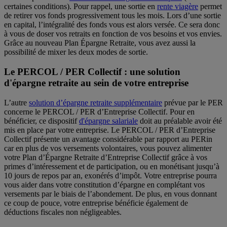
certaines conditions). Pour rappel, une sortie en
rente viagère
permet
de retirer vos fonds progressivement tous les mois. Lors d’une sortie
en capital, l’intégralité des fonds vous est alors versée. Ce sera donc
à vous de doser vos retraits en fonction de vos besoins et vos envies.
Grâce au nouveau Plan Épargne Retraite, vous avez aussi la
possibilité de mixer les deux modes de sortie.
Le PERCOL / PER Collectif : une solution
d'épargne retraite au sein de votre entreprise
L’autre
solution d’épargne retraite supplémentaire
prévue par le PER
concerne le PERCOL / PER d’Entreprise Collectif. Pour en
bénéficier, ce dispositif
d'épargne salariale
doit au préalable avoir été
mis en place par votre entreprise. Le PERCOL / PER d’Entreprise
Collectif présente un avantage considérable par rapport au PERin
car en plus de vos versements volontaires, vous pouvez alimenter
votre Plan d’Épargne Retraite d’Entreprise Collectif grâce à vos
primes d’intéressement et de participation, ou en monétisant jusqu’à
10 jours de repos par an, exonérés d’impôt. Votre entreprise pourra
vous aider dans votre constitution d’épargne en complétant vos
versements par le biais de l’abondement. De plus, en vous donnant
ce coup de pouce, votre entreprise bénéficie également de
déductions fiscales non négligeables.